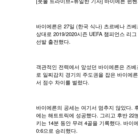
[풋볼 트라이브=류일한 기자] 바이에른 뮌
바이에른은 27일 (한국 식나) 츠르베나 
상대로 2019/2020시즌 UEFA 챔피언스 
선발 출전했다.
객관적인 전력에서 앞섰던 바이에른은 즈베즈
로 일찌감치 경기의 주도권을 잡은 바이에른
서 점수 차이를 벌렸다.
바이에른의 공세는 여기서 멈추지 않았다. 후
에는 해트트릭에 성공했다. 그리고 후반 22
키는 14분 동안 무려 4골을 기록했다. 바이
0:6으로 승리했다.