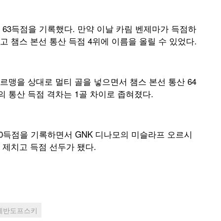
63득점을 기록했다. 만약 이날 카림 벤제마가 득점하
 챔스 본선 통산 득점 4위에 이름을 올릴 수 있었다.
맹을 상대로 멀티 골을 넣으면서 챔스 본선 통산 64
 통산 득점 격차는 1골 차이로 좁혀졌다.
10득점을 기록하면서 GNK 디나모의 미슬라프 오르시
 제치고 득점 선두가 됐다.
레반도프스키