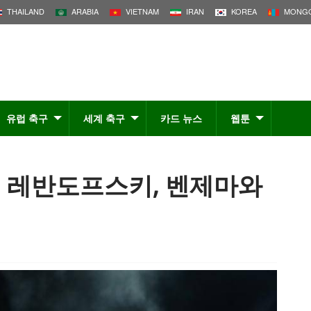
THAILAND
ARABIA
VIETNAM
IRAN
KOREA
MONGO
유럽 축구
세계 축구
카드 뉴스
웹툰
은 레반도프스키, 벤제마와