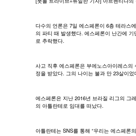
[풋볼 트라이브=류일한 기자] 아르헨티나의
다수의 언론은 7일 에스페론이 6층 테라스
의 파티 때 발생했다. 에스페론이 난간에 기
로 추락했다.
사고 직후 에스페론은 부에노스아이레스의 
정을 받았다. 그의 나이는 불과 만 23살이었
에스페론은 지난 2016년 브라질 리그의 그
의 아틀란테로 임대를 떠났다.
아틀란테는 SNS를 통해 “우리는 에스페론의