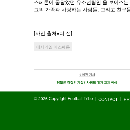
스페론이 몸담았던 유소년팀인 올 보이스는 
그의 가족과 사랑하는 사람들, 그리고 친구
[사진 출처=더 선]
에세키엘 에스페론
이전 기사
10월은 경질의 계절? 사령탑 대거 교체 예상
© 2026 Copyright Football Tribe
CONTACT
PR