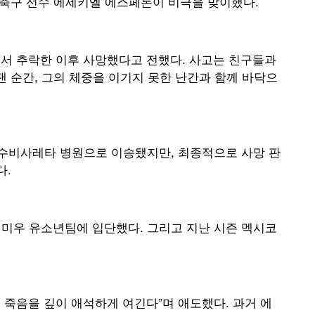
 축구 선수 에세키엘 에스페론이 비극을 맞이했다.
에서 추락한 이후 사망했다고 전했다. 사고는 친구들과
댄 순간, 그의 체중을 이기지 못한 난간과 함께 바닥으
수비사레타 병원으로 이송됐지만, 최종적으로 사망 판
다.
레미우 유소년팀에 입단했다. 그리고 지난 시즌 멕시코
 죽음을 깊이 애석하게 여긴다”며 애도했다. 과거 에