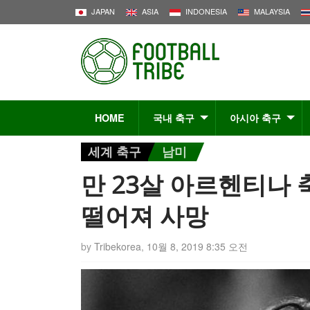
JAPAN
ASIA
INDONESIA
MALAYSIA
HOME
국내 축구
아시아 축구
세계 축구
남미
만 23살 아르헨티나 
떨어져 사망
by
Tribekorea
,
10월 8, 2019 8:35 오전