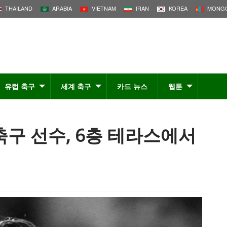
THAILAND
ARABIA
VIETNAM
IRAN
KOREA
MONGO
유럽 축구
세계 축구
카드 뉴스
웹툰
축구 선수, 6층 테라스에서