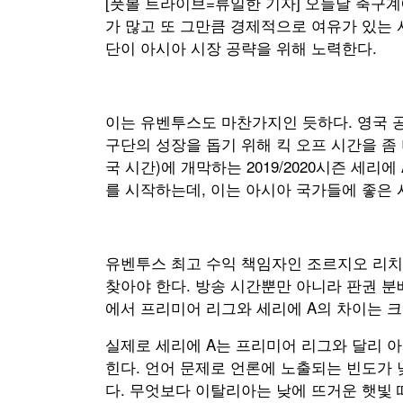
[풋볼 트라이브=류일한 기자] 오늘날 축구계
가 많고 또 그만큼 경제적으로 여유가 있는 
단이 아시아 시장 공략을 위해 노력한다.
이는 유벤투스도 마찬가지인 듯하다. 영국 공
구단의 성장을 돕기 위해 킥 오프 시간을 좀 
국 시간)에 개막하는 2019/2020시즌 세리에
를 시작하는데, 이는 아시아 국가들에 좋은 
유벤투스 최고 수익 책임자인 조르지오 리치
찾아야 한다. 방송 시간뿐만 아니라 판권 분
에서 프리미어 리그와 세리에 A의 차이는 크
실제로 세리에 A는 프리미어 리그와 달리 아
힌다. 언어 문제로 언론에 노출되는 빈도가 
다. 무엇보다 이탈리아는 낮에 뜨거운 햇빛 