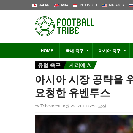
JAPAN
ASIA
INDONESIA
MALAYSIA
HOME
국내 축구
아시아 축구
유럽 축구
세리에 A
아시아 시장 공략을 
요청한 유벤투스
by
Tribekorea
,
8월 22, 2019 6:53 오전