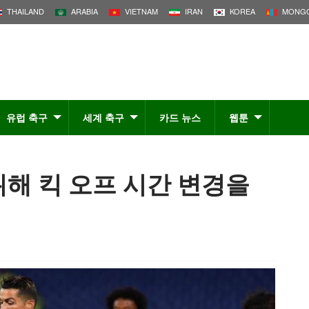
THAILAND
ARABIA
VIETNAM
IRAN
KOREA
MONGO
유럽 축구
세계 축구
카드 뉴스
웹툰
위해 킥 오프 시간 변경을