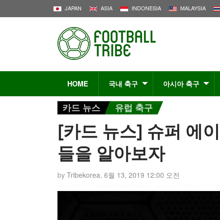
JAPAN
ASIA
INDONESIA
MALAYSIA
HOME
국내 축구
아시아 축구
카드 뉴스
유럽 축구
[카드 뉴스] 슈퍼 에
들을 알아보자
by
Tribekorea
,
6월 13, 2019 12:00 오전