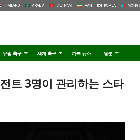
THAILAND
ARABIA
VIETNAM
IRAN
KOREA
MONGO
유럽 축구
세계 축구
카드 뉴스
웹툰
이전트 3명이 관리하는 스타