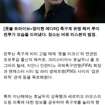
[풋볼 트라이브=정미현 에디터] 축구계 유명 해커 루이
핀투가 모습을 드러냈다. 장소는 바로 리스본의 법정.
핀투는 축구계 비리 고발 매체 ‘풋볼 리크스’와 연관된
포르투갈 출신의 해커로, 크리스티아누 호날두나 폴 포
그바의 탈세, 지안니 인판티노 국제축구연맹(FIFA) 회장
과 맨체스터 시티 및 파리 생제르맹(PSG) 사이의 ‘검은
유착’ 관계 등을 폭로해왔다.
특히 지난해에는 호날두의 성폭행과 세르히오 라모스의
도핑 의혹에 대한 정보를 공유하며 축구계를 놀라게 했