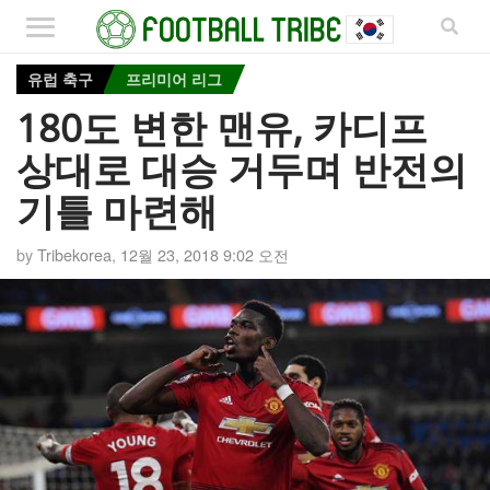
유럽 축구
프리미어 리그
180도 변한 맨유, 카디프
상대로 대승 거두며 반전의
기틀 마련해
by
Tribekorea
,
12월 23, 2018 9:02 오전