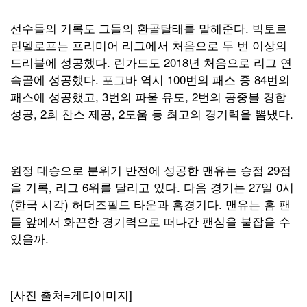
선수들의 기록도 그들의 환골탈태를 말해준다. 빅토르
린델로프는 프리미어 리그에서 처음으로 두 번 이상의
드리블에 성공했다. 린가드도 2018년 처음으로 리그 연
속골에 성공했다. 포그바 역시 100번의 패스 중 84번의
패스에 성공했고, 3번의 파울 유도, 2번의 공중볼 경합
성공, 2회 찬스 제공, 2도움 등 최고의 경기력을 뽐냈다.
원정 대승으로 분위기 반전에 성공한 맨유는 승점 29점
을 기록, 리그 6위를 달리고 있다. 다음 경기는 27일 0시
(한국 시각) 허더즈필드 타운과 홈경기다. 맨유는 홈 팬
들 앞에서 화끈한 경기력으로 떠나간 팬심을 붙잡을 수
있을까.
[사진 출처=게티이미지]