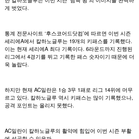
게 벗었다.
통계 전문사이트 ‘후스코어드닷컴’에 따르면 이번 시즌
세리에A에서 칼하노글루는 19개의 키패스를 기록했다.
이는 현재 세리에A 최다 기록이다. 6라운드까지 진행된
리그에서 4경기를 뛰고 기록한 패스 숫자이기 때문에 더
욱 놀랍다.
하지만 현재 AC밀란은 1승 3무 1패로 리그 14위에 머무
르고 있다. 칼하노글루 역시 키패스는 많이 기록했으나,
공격 포인트는 올리지 못했다.
AC밀란이 칼하노글루의 활약에 힘입어 이번 시즌 부활
에 성공할 수 있을까.