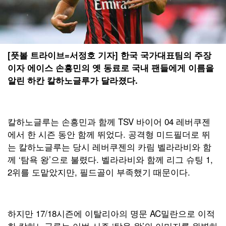
[풋볼 트라이브=서정호 기자] 한국 국가대표팀의 주장
이자 에이스 손흥민의 옛 동료로 국내 팬들에게 이름을
알린 하칸 칼하노글루가 달라졌다.
칼하노글루는 손흥민과 함께 TSV 바이어 04 레버쿠젠
에서 한 시즌 동안 함께 뛰었다. 공격형 미드필더로 뛰
는 칼하노글루는 당시 레버쿠젠의 카림 벨라라비와 함
께 ‘탐욕 왕’으로 불렸다. 벨라라비와 함께 리그 슈팅 1,
2위를 도맡았지만, 필드골이 부족했기 때문이다.
하지만 17/18시즌에 이탈리아의 명문 AC밀란으로 이적
한 칼하노글루는 이번 시즌 ‘탐욕 왕’의 이미지를 완벽하