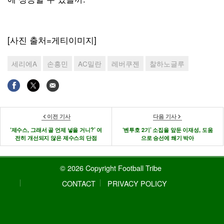
[사진 출처=게티이미지]
세리에A
손흥민
AC밀란
레버쿠젠
찰하노글루
이전 기사
다음 기사
‘제수스, 그래서 골 언제 넣을 거니?’ 여
‘벤투호 2기’ 소집을 앞둔 이재성, 도움
전히 개선되지 않은 제수스의 단점
으로 승선에 쐐기 박아
© 2026 Copyright Football Tribe
CONTACT
PRIVACY POLICY