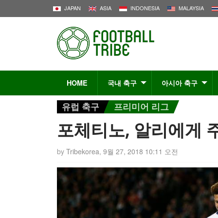
JAPAN
ASIA
INDONESIA
MALAYSIA
HOME
국내 축구
아시아 축구
유럽 축구
프리미어 리그
포체티노, 알리에게 
by
Tribekorea
,
9월 27, 2018 10:11 오전