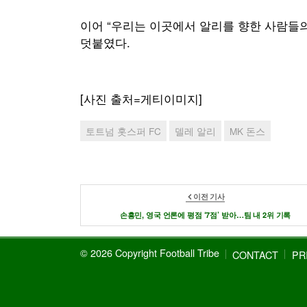
이어 “우리는 이곳에서 알리를 향한 사람들
덧붙였다.
[사진 출처=게티이미지]
토트넘 홋스퍼 FC
델레 알리
MK 돈스
이전 기사
손흥민, 영국 언론에 평점 ‘7점’ 받아…팀 내 2위 기록
© 2026 Copyright Football Tribe
CONTACT
PR