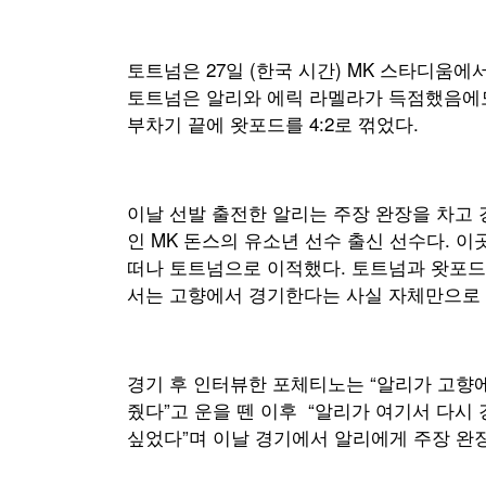
토트넘은 27일 (한국 시간) MK 스타디움에서
토트넘은 알리와 에릭 라멜라가 득점했음에도 
부차기 끝에 왓포드를 4:2로 꺾었다.
이날 선발 출전한 알리는 주장 완장을 차고 
인 MK 돈스의 유소년 선수 출신 선수다. 이
떠나 토트넘으로 이적했다. 토트넘과 왓포드
서는 고향에서 경기한다는 사실 자체만으로 
경기 후 인터뷰한 포체티노는 “알리가 고향
줬다”고 운을 뗀 이후 “알리가 여기서 다시
싶었다”며 이날 경기에서 알리에게 주장 완장