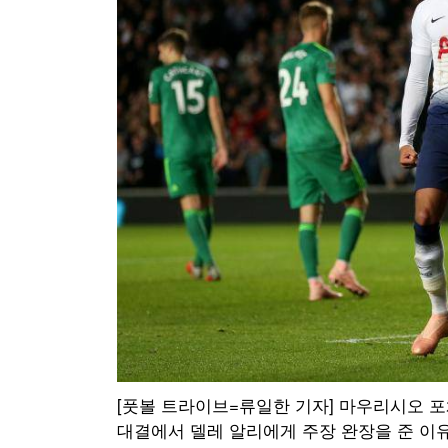
[풋볼 트라이브=류일한 기자] 마우리시오 포
대결에서 델레 알리에게 주장 완장을 준 이