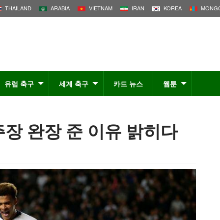
THAILAND
ARABIA
VIETNAM
IRAN
KOREA
MONGO
유럽 축구
세계 축구
카드 뉴스
웹툰
주장 완장 준 이유 밝히다