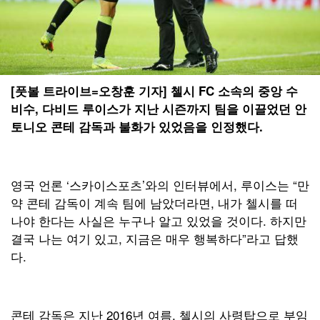
[풋볼 트라이브=오창훈 기자] 첼시 FC 소속의 중앙 수
비수, 다비드 루이스가 지난 시즌까지 팀을 이끌었던 안
토니오 콘테 감독과 불화가 있었음을 인정했다.
영국 언론 ‘스카이스포츠’와의 인터뷰에서, 루이스는 “만
약 콘테 감독이 계속 팀에 남았더라면, 내가 첼시를 떠
나야 한다는 사실은 누구나 알고 있었을 것이다. 하지만
결국 나는 여기 있고, 지금은 매우 행복하다”라고 답했
다.
콘테 감독은 지난 2016년 여름, 첼시의 사령탑으로 부임