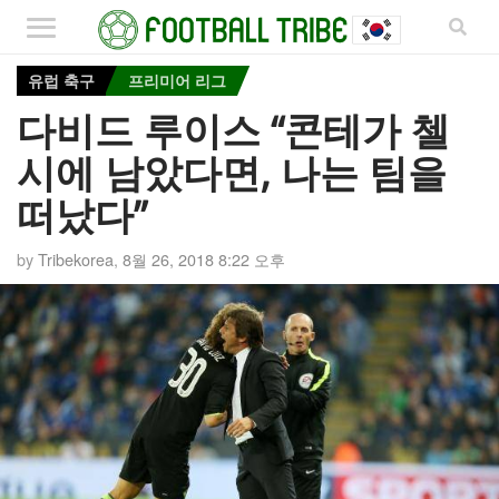
유럽 축구
프리미어 리그
다비드 루이스 “콘테가 첼
시에 남았다면, 나는 팀을
떠났다”
by
Tribekorea
,
8월 26, 2018 8:22 오후