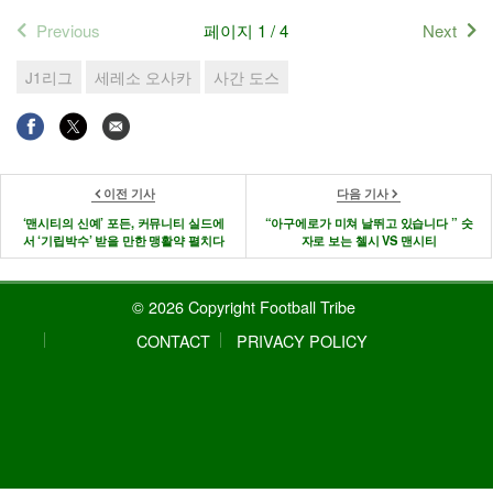
Previous
페이지 1 / 4
Next
J1리그
세레소 오사카
사간 도스
이전 기사
다음 기사
‘맨시티의 신예’ 포든, 커뮤니티 실드에
“아구에로가 미쳐 날뛰고 있습니다 ” 숫
서 ‘기립박수’ 받을 만한 맹활약 펼치다
자로 보는 첼시 VS 맨시티
© 2026 Copyright Football Tribe
CONTACT
PRIVACY POLICY