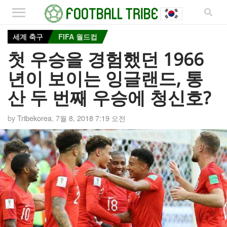
세계 축구
FIFA 월드컵
첫 우승을 경험했던 1966
년이 보이는 잉글랜드, 통
산 두 번째 우승에 청신호?
by
Tribekorea
,
7월 8, 2018 7:19 오전