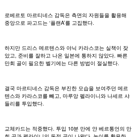
로베르토 마르티네스 감독은 측면의 자원들을 활용해
중앙으로 파고드는 ‘플랜A’를 고집했다.
하지만 드리스 메르텐스와 야닉 카라스코는 실책이 잦
았고, 준비를 잘하고 나온 일본에 통하지 않았다. 빠른
만회 골이 필요한 벨기에는 다른 방법이 절실했다.
결국 마르티네스 감독은 부진한 모습을 보여주던 메르
텐스와 카라스코를 빼고, 마루앙 펠라이니와 나세르 샤
들리를 투입했다.
교체카드는 적중했다. 투입 10분 만에 얀 베르통언의 만
회 골과 펠라이니의 동점 골이 나왔다. 높이를 활용한