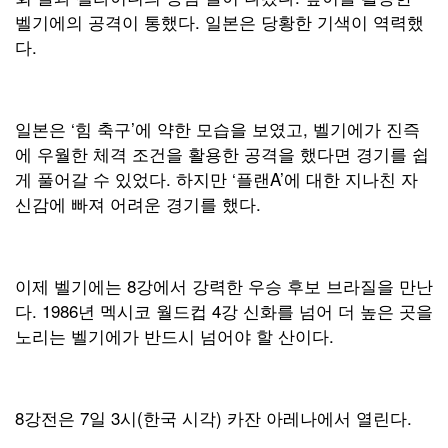
벨기에의 공격이 통했다. 일본은 당황한 기색이 역력했
다.
일본은 ‘힘 축구’에 약한 모습을 보였고, 벨기에가 진즉
에 우월한 체격 조건을 활용한 공격을 했다면 경기를 쉽
게 풀어갈 수 있었다. 하지만 ‘플랜A’에 대한 지나친 자
신감에 빠져 어려운 경기를 했다.
이제 벨기에는 8강에서 강력한 우승 후보 브라질을 만난
다. 1986년 멕시코 월드컵 4강 신화를 넘어 더 높은 곳을
노리는 벨기에가 반드시 넘어야 할 산이다.
8강전은 7일 3시(한국 시각) 카잔 아레나에서 열린다.