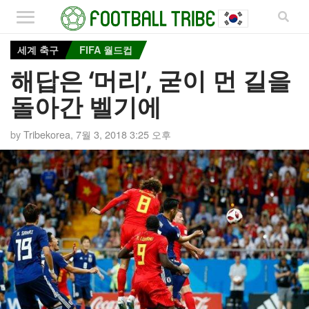
세계 축구
FIFA 월드컵
해답은 ‘머리’, 굳이 먼 길을
돌아간 벨기에
by
Tribekorea
,
7월 3, 2018 3:25 오후