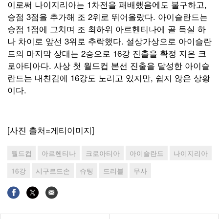
이로써 나이지리아는 1차전을 패배했음에도 불구하고,
승점 3점을 추가해 조 2위로 뛰어올랐다. 아이슬란드는
승점 1점에 그치며 조 최하위 아르헨티나에 골 득실 하
나 차이로 앞선 3위로 추락했다. 설상가상으로 아이슬란
드의 마지막 상대는 2승으로 16강 진출을 확정 지은 크
로아티아다. 사상 첫 월드컵 본선 진출을 달성한 아이슬
란드는 내친김에 16강도 노리고 있지만, 쉽지 않은 상황
이다.
[사진 출처=게티이미지]
월드컵
아르헨티나
크로아티아
아이슬란드
나이지리아
16강
시구르드손
슈팅
드리블
무사