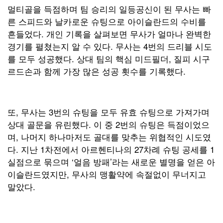
멀티골을 득점하며 팀 승리의 일등공신이 된 무사는 빠
른 스피드와 날카로운 슈팅으로 아이슬란드의 수비를
흔들었다. 개인 기록을 살펴보면 무사가 얼마나 완벽한
경기를 펼쳤는지 알 수 있다. 무사는 4번의 드리블 시도
를 모두 성공했다. 상대 팀의 핵심 미드필더, 질피 시구
르드손과 함께 가장 많은 성공 횟수를 기록했다.
또, 무사는 3번의 슈팅을 모두 유효 슈팅으로 가져가며
상대 골문을 유린했다. 이 중 2번의 슈팅은 득점이었으
며, 나머지 하나마저도 골대를 맞추는 위협적인 시도였
다. 지난 1차전에서 아르헨티나의 27차례 슈팅 공세를 1
실점으로 묶으며 ‘얼음 방패’라는 새로운 별명을 얻은 아
이슬란드였지만, 무사의 맹활약에 속절없이 무너지고
말았다.