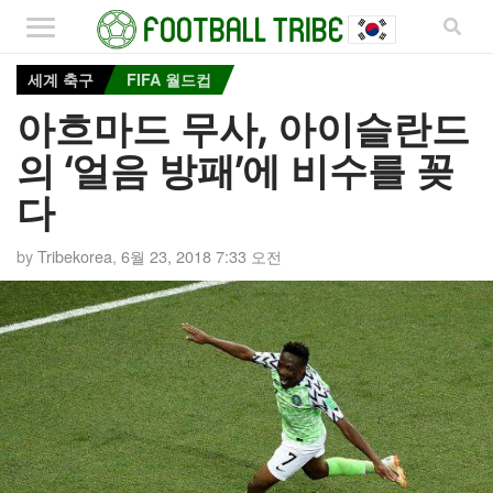
세계 축구
FIFA 월드컵
아흐마드 무사, 아이슬란드
의 ‘얼음 방패’에 비수를 꽂
다
by
Tribekorea
,
6월 23, 2018 7:33 오전