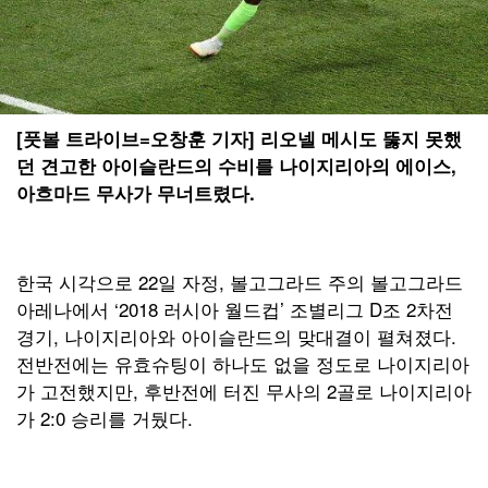
[풋볼 트라이브=오창훈 기자] 리오넬 메시도 뚫지 못했
던 견고한 아이슬란드의 수비를 나이지리아의 에이스,
아흐마드 무사가 무너트렸다.
한국 시각으로 22일 자정, 볼고그라드 주의 볼고그라드
아레나에서 ‘2018 러시아 월드컵’ 조별리그 D조 2차전
경기, 나이지리아와 아이슬란드의 맞대결이 펼쳐졌다.
전반전에는 유효슈팅이 하나도 없을 정도로 나이지리아
가 고전했지만, 후반전에 터진 무사의 2골로 나이지리아
가 2:0 승리를 거뒀다.