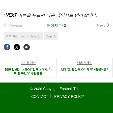
*NEXT
버튼을 누르면 다음 페이지로 넘어갑니다
.
Previous
페이지 1 / 2
Next
2018년 러시아 월드컵
스위스
이전 기사
다음 기사
[월드컵보감: 스위스] “알프스 메시, 아
엠레 칸, 팀 선배 스미체르와 평행이론?
직 안 죽었어” ➃명문 팀
© 2026 Copyright Football Tribe
CONTACT
PRIVACY POLICY