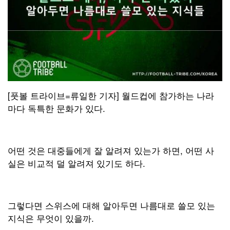
[풋볼 트라이브=류일한 기자] 월드컵에 참가하는 나라
마다 독특한 문화가 있다.
어떤 것은 대중들에게 잘 알려져 있는가 하면, 어떤 사
실은 비교적 덜 알려져 있기도 하다.
그렇다면 스위스에 대해 알아두면 나름대로 쓸모 있는
지식은 무엇이 있을까.