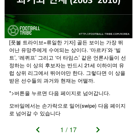
[풋볼 트라이브=류일한 기자] 골든 보이는 가장 뛰
어난 유망주에게 수여되는 상이다. ‘마르카’와 ‘빌
트’, ‘레퀴프’ 그리고 ‘더 타임스’ 같은 언론사들이 선
정하는 이 상의 후보자는 반드시 21세 이하이며 유
럽 상위 리그에서 뛰어야만 한다. 그렇다면 이 상을
받은 선수들의 과거와 현재는 어떨까.
*>버튼을 누르면 다음 페이지로 넘어갑니다.
모바일에서는 손가락으로 밀어(swipe) 다음 페이지
로 넘어갈 수 있습니다
1
/
17