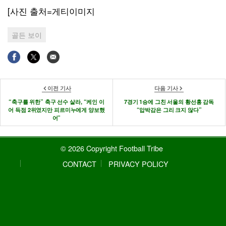
[사진 출처=게티이미지
골든 보이
이전 기사
다음 기사
“축구를 위한” 축구 선수 살라, “케인 이
7경기 1승에 그친 서울의 황선홍 감독
어 득점 2위였지만 피르미누에게 양보했
“압박감은 그리 크지 않다”
어”
© 2026 Copyright Football Tribe
CONTACT
PRIVACY POLICY