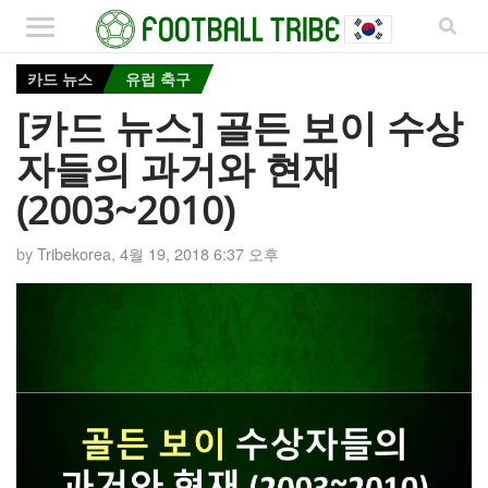
카드 뉴스
유럽 축구
[카드 뉴스] 골든 보이 수상
자들의 과거와 현재
(2003~2010)
by
Tribekorea
,
4월 19, 2018 6:37 오후