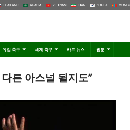
THAILAND
ARABIA
VIETNAM
IRAN
KOREA
MONGO
유럽 축구
세계 축구
카드 뉴스
웹툰
또 다른 아스널 될지도”