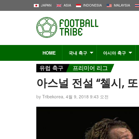
JAPAN
ASIA
INDONESIA
MALAYSIA
HOME
국내 축구
아시아 축구
유럽 축구
프리미어 리그
아스널 전설 “첼시, 
by
Tribekorea
,
4월 9, 2018 9:43 오전