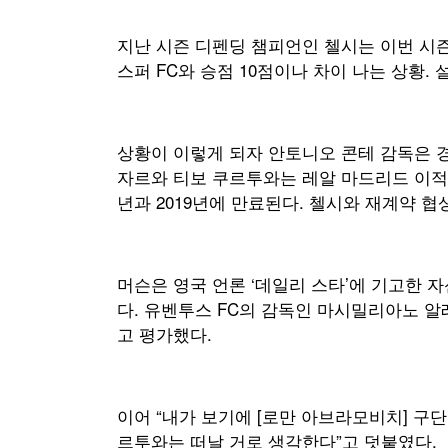
지난 시즌 디펜딩 챔피언인 첼시는 이번 시즌 
스퍼 FC와 승점 10점이나 차이 나는 상황.
상황이 이렇게 되자 안토니오 콘테 감독은 경
자르와 티보 쿠르투와는 레알 마드리드 이적에
년과 2019년에 만료된다. 첼시와 재계약 
머슨은 영국 언론 ‘데일리 스타’에 기고한 
다. 유벤투스 FC의 감독인 마시밀리아노 알
고 평가했다.
이어 “내가 보기에 [로만 아브라모비치] 구단
르투와는 떠날 거로 생각한다”고 덧붙였다.