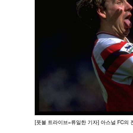
[풋볼 트라이브=류일한 기자] 아스널 FC의 