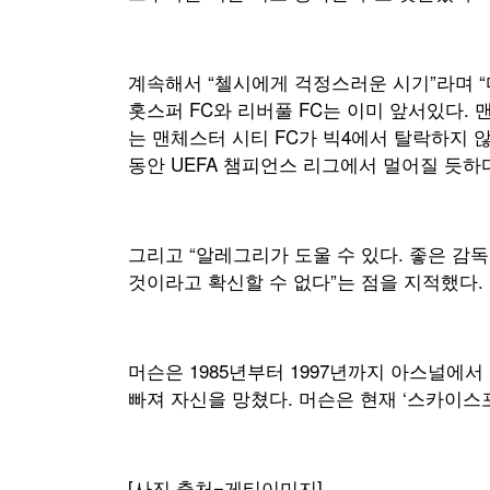
계속해서 “첼시에게 걱정스러운 시기”라며 “
홋스퍼 FC와 리버풀 FC는 이미 앞서있다. 
는 맨체스터 시티 FC가 빅4에서 탈락하지 
동안 UEFA 챔피언스 리그에서 멀어질 듯하
그리고 “알레그리가 도울 수 있다. 좋은 감
것이라고 확신할 수 없다”는 점을 지적했다.
머슨은 1985년부터 1997년까지 아스널에서
빠져 자신을 망쳤다. 머슨은 현재 ‘스카이스
[사진 출처=게티이미지]