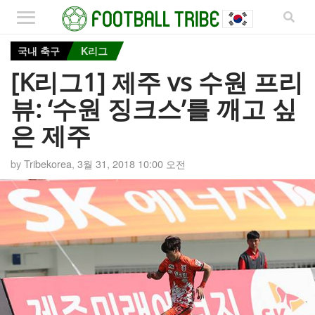
국내 축구
K리그
[K리그1] 제주 vs 수원 프리
뷰: ‘수원 징크스’를 깨고 싶
은 제주
by
Tribekorea
,
3월 31, 2018 10:00 오전