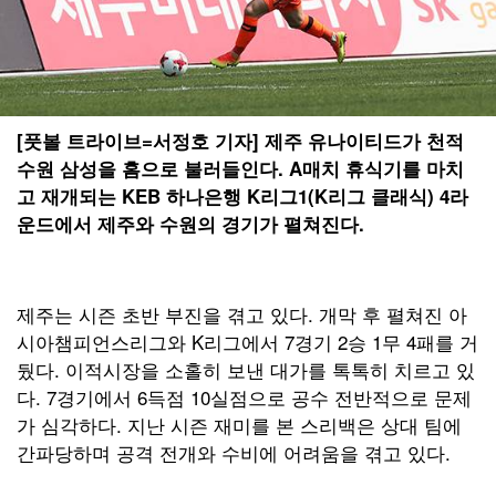
[풋볼 트라이브=서정호 기자] 제주 유나이티드가 천적
수원 삼성을 홈으로 불러들인다. A매치 휴식기를 마치
고 재개되는 KEB 하나은행 K리그1(K리그 클래식) 4라
운드에서 제주와 수원의 경기가 펼쳐진다.
제주는 시즌 초반 부진을 겪고 있다. 개막 후 펼쳐진 아
시아챔피언스리그와 K리그에서 7경기 2승 1무 4패를 거
뒀다. 이적시장을 소홀히 보낸 대가를 톡톡히 치르고 있
다. 7경기에서 6득점 10실점으로 공수 전반적으로 문제
가 심각하다. 지난 시즌 재미를 본 스리백은 상대 팀에
간파당하며 공격 전개와 수비에 어려움을 겪고 있다.