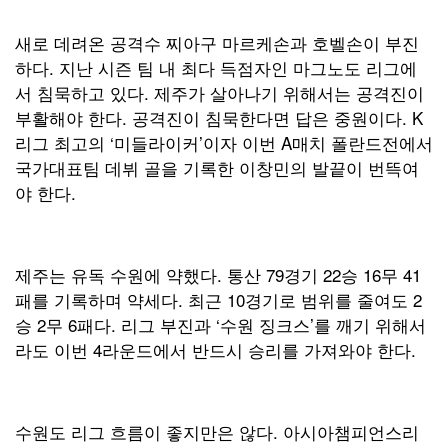
새로 데려온 공격수 찌아구 마르케손과 호벨손이 부진
하다. 지난 시즌 팀 내 최다 득점자인 마그노도 리그에
서 침묵하고 있다. 제주가 살아나기 위해서는 공격진이
부활해야 한다. 공격진이 침묵한다면 답은 중원이다. K
리그 최고의 ‘미들라이커’이자 이번 A매치 폴란드전에서
국가대표팀 데뷔 골을 기록한 이창민의 발끝이 번뜩여
야 한다.
제주는 유독 수원에 약했다. 통산 79경기 22승 16무 41
패를 기록하며 약세다. 최근 10경기로 범위를 줄여도 2
승 2무 6패다. 리그 부진과 ‘수원 징크스’를 깨기 위해서
라도 이번 4라운드에서 반드시 승리를 가져와야 한다.
수원도 리그 흐름이 좋지만은 않다. 아시아챔피언스리