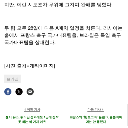
지만, 이런 시도조차 무위에 그치며 완패를 당했다.
두 팀 모두 28일에 다음 A매치 일정을 치른다. 러시아는
홈에서 프랑스 축구 국가대표팀을, 브라질은 독일 축구
국가대표팀을 상대한다.
[사진 출처=게티이미지]
브라질
이전 기사
다음 기사
첼시 유스, 뛰어난 성과에도 1군에 정착
프랑스의 ‘無 포그바’ 플랜 B, 콜롬비아
못 하는 세 가지 이유
에는 안 통했다