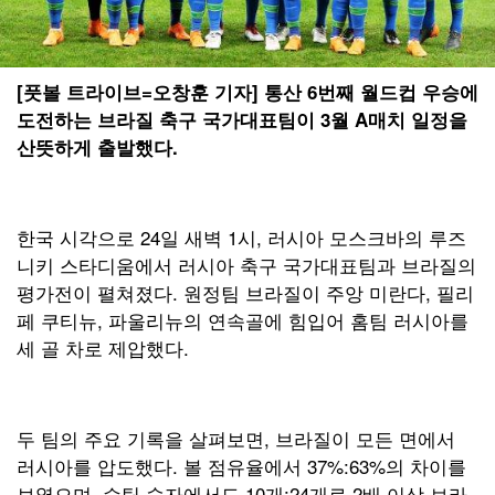
[풋볼 트라이브=오창훈 기자] 통산 6번째 월드컵 우승에
도전하는 브라질 축구 국가대표팀이 3월 A매치 일정을
산뜻하게 출발했다.
한국 시각으로 24일 새벽 1시, 러시아 모스크바의 루즈
니키 스타디움에서 러시아 축구 국가대표팀과 브라질의
평가전이 펼쳐졌다. 원정팀 브라질이 주앙 미란다, 필리
페 쿠티뉴, 파울리뉴의 연속골에 힘입어 홈팀 러시아를
세 골 차로 제압했다.
두 팀의 주요 기록을 살펴보면, 브라질이 모든 면에서
러시아를 압도했다. 볼 점유율에서 37%:63%의 차이를
보였으며, 슈팅 숫자에서도 10개:24개로 2배 이상 브라