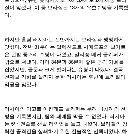
질이 앞섰다. 이 중 브라질은 13개의 유효슈팅을 기록했
다.
하지만 홈팀 러시아는 전반까지는 브라질과 팽팽하게
맞섰다. 전반 31분에는 알렉산드르 사메도프의 날카로
운 왼발 중거리 슈팅이 나왔고, 알리송 베커 골키퍼가
밖으로 쳐냈다. 이어 34분과 36분에 좋은 공격 기회를
잡았지만, 골문과 크게 벗어나는 슈팅이 나왔다. 결국,
선제골 기회를 살리지 못한 러시아는 후반에 브라질의
역공을 맞았다.
러시아의 이고르 아킨페프 골키퍼는 무려 11차례의 선
방을 기록했지만, 팀의 패배를 막을 수 없었다. 러시아
는 5백 전술로 선발 라인업을 들고 나왔다. 브라질의 강
력한 공격진을 상쇄하기 위한 전술적인 선택이었다. 하