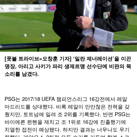
[풋볼 트라이브=오창훈 기자] ‘밀란 제너레이션’을 이끈
명장, 아리고 사키가 파리 생제르맹 선수단에 비판의 목
소리를 남겼다.
PSG는 2017/18 UEFA 챔피언스리그 16강전에서 레알
마드리드를 상대했다. 비록 레알이 만만찮은 전력을 갖
췄지만, 토트넘에 밀려 조 2위를 기록했다. 반면 PSG는
바이에른 뮌헨을 제치고 조 1위로 16강에 진출했기에
치열한 접전이 예상됐다. 하지만 결과는 너무나도 무기
력했다. 레알은 1, 2차전 모두 승리를 거두며 합계 스코