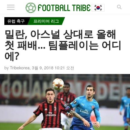
유럽 축구
프리미어 리그
밀란, 아스널 상대로 올해
첫 패배… 팀플레이는 어디
에?
by
Tribekorea
,
3월 9, 2018 10:21 오전