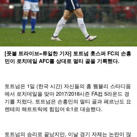
[풋볼 트라이브=류일한 기자] 토트넘 홋스퍼 FC의 손흥
민이 로치데일 AFC를 상대로 멀티 골을 기록했다.
토트넘은 1일 (한국 시간) 자신들의 홈 웸블리 스타디움
에서 로치데일을 맞아 2017/2018시즌 FA컵 5라운드 경
기를 치렀다. 토트넘은 손흥민의 멀티 골과 페르난도 요
렌테의 해트트릭에 힘입어 6:1로 대승했다.
토트넘의 승리로 끝났지만, 이날 경기 자체는 논란이 많