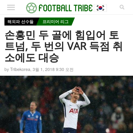
해외파 선수들
프리미어 리그
손흥민 두 골에 힘입어 토
트넘, 두 번의 VAR 득점 취
소에도 대승
by
Tribekorea
,
3월 1, 2018 9:30 오전