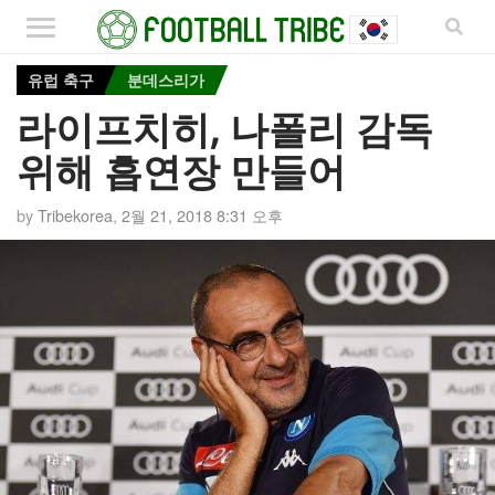
유럽 축구
분데스리가
라이프치히, 나폴리 감독
위해 흡연장 만들어
by
Tribekorea
,
2월 21, 2018 8:31 오후