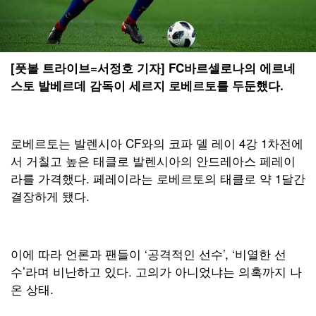
[풋볼 트라이브=서정호 기자] FC바르셀로나의 에르네
스토 발베르데 감독이 세르지 로베르토를 두둔했다.
로베르토는 발렌시아 CF와의 코파 델 레이 4강 1차전에
서 거칠고 높은 태클로 발렌시아의 안드레아스 페레이
라를 가격했다. 페레이라는 로베르토의 태클로 약 1달간
결장하게 됐다.
이에 따라 언론과 팬들이 ‘공격적인 선수’, ‘비열한 선
수’라며 비난하고 있다. 고의가 아니었냐는 의혹까지 나
온 상태.