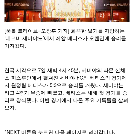
[풋볼 트라이브=오창훈 기자] 화끈한 열기를 자랑하는
‘데르비 세비야노’에서 레알 베티스가 오랜만에 승리를
가져갔다.
한국 시각으로 7일 새벽 4시 45분, 세비야의 라몬 산체
스 피스후안에서 펼쳐진 세비야 FC와 베티스의 경기에
서 원정팀 베티스가 5:3으로 승리를 거뒀다. 세비야는
리그 4경기 무승에 빠졌고, 베티스는 새해 첫 경기를 승
리로 장식했다. 이번 경기에서 나온 주요 기록들을 살펴
보자.
*NEXT 버튼을 누르면 다음 페이지로 넘어갑니다.