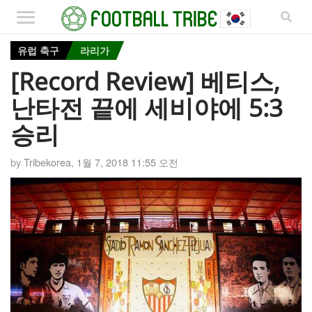
유럽 축구
라리가
[Record Review] 베티스,
난타전 끝에 세비야에 5:3
승리
by
Tribekorea
,
1월 7, 2018 11:55 오전