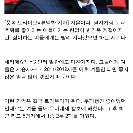
[풋볼 트라이브=류일한 기자] 겨울이다. 필자처럼 눈과
추위를 좋아하는 이들에게는 한없이 반가운 계절이지
만, 싫어하는 이들에게는 빨리 지나갔으면 하는 시기다.
세리에A의 FC 인터 밀란에도 마찬가지다. 그들에게 겨
울은 저승사자다. 2011/2012시즌 이후 겨울만 되면 좋지
않은 일을 많이 겪었기 때문이다.
이런 기억은 결국 트라우마가 된다. 무패행진 중이었던
인테르는 겨울 들어 우디네세 칼초에 패했다. 그 후 최
근 리그 5경기에서 1승 2무 2패를 거뒀다.