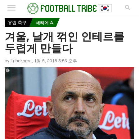
유럽 축구
세리에 A
겨울, 날개 꺾인 인테르를
두렵게 만들다
by
Tribekorea
,
1월 5, 2018 5:56 오후