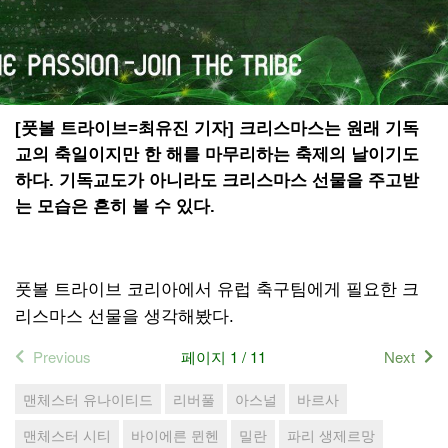
[풋볼 트라이브=최유진 기자] 크리스마스는 원래 기독
교의 축일이지만 한 해를 마무리하는 축제의 날이기도
하다. 기독교도가 아니라도 크리스마스 선물을 주고받
는 모습은 흔히 볼 수 있다.
풋볼 트라이브 코리아에서 유럽 축구팀에게 필요한 크
리스마스 선물을 생각해봤다.
Previous
페이지 1 / 11
Next
맨체스터 유나이티드
리버풀
아스널
바르사
맨체스터 시티
바이에른 뮌헨
밀란
파리 생제르망