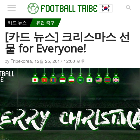
카드 뉴스
유럽 축구
[카드 뉴스] 크리스마스 선
물 for Everyone!
by
Tribekorea
,
12월 25, 2017 12:00 오후