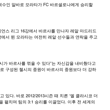
공격수인 알바로 모라타가 FC 바르셀로나에게 승리할
챔피언스 리그 16강에서 바르사를 만나자 레알 마드리드
알에서 뛴 모라타는 여전히 레알 선수들과 연락을 주고
첼시가 바르사를 꺾을 수 있다”는 자신감을 내비췄다고
로 구성된 첼시의 중원이 바르사의 중원보다 더 강하
다. 바로 2012/2013시즌 때 치른 ‘엘 클라시코 더
을 펼치며 팀의 3:1 승리를 이끌었다. 이후 전 세계의