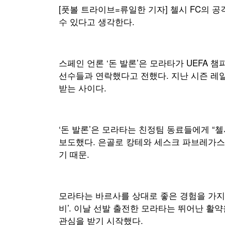
[풋볼 트라이브=류일한 기자] 첼시 FC의 
수 있다고 생각한다.
스페인 언론 ‘돈 발론’은 모라타가 UEFA 
선수들과 연락했다고 전했다. 지난 시즌 레
받는 사이다.
‘돈 발론’은 모라타는 친정팀 동료들에게 “
보도했다. 은골로 캉테와 세스크 파브레가스
기 때문.
모라타는 바르사를 상대로 좋은 경험을 가지고 있
비’. 이날 선발 출전한 모라타는 뛰어난 활약
관심을 받기 시작했다.