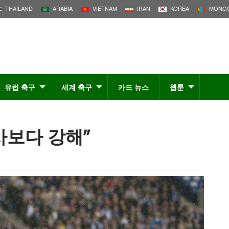
THAILAND
ARABIA
VIETNAM
IRAN
KOREA
MONGO
유럽 축구
세계 축구
카드 뉴스
웹툰
사보다 강해”