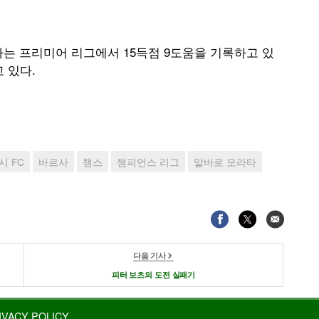
는 프리미어 리그에서 15득점 9도움을 기록하고 있
 있다.
시 FC
바르사
챔스
챔피언스 리그
알바로 모라타
다음 기사
피터 보츠의 도전 실패기
IVACY POLICY