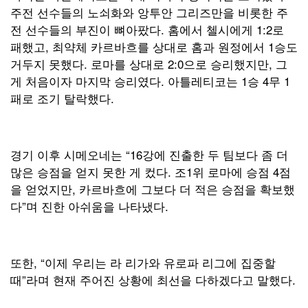
주전 선수들의 노쇠화와 앙투안 그리즈만을 비롯한 주
전 선수들의 부진이 뼈아팠다. 홈에서 첼시에게 1:2로
패했고, 최약체 카르바흐를 상대로 홈과 원정에서 1승도
거두지 못했다. 로마를 상대로 2:0으로 승리했지만, 그
게 처음이자 마지막 승리였다. 아틀레티코는 1승 4무 1
패로 조기 탈락했다.
경기 이후 시메오네는 “16강에 진출한 두 팀보다 좀 더
많은 승점을 얻지 못한 게 컸다. 조1위 로마에 승점 4점
을 얻었지만, 카르바흐에 그보다 더 적은 승점을 확보했
다”며 진한 아쉬움을 나타냈다.
또한, “이제 우리는 라 리가와 유로파 리그에 집중할
때”라며 현재 주어진 상황에 최선을 다하겠다고 말했다.