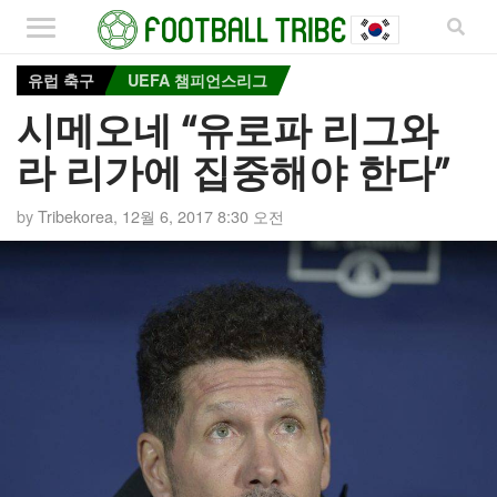
유럽 축구
UEFA 챔피언스리그
시메오네 “유로파 리그와
라 리가에 집중해야 한다”
by
Tribekorea
,
12월 6, 2017 8:30 오전