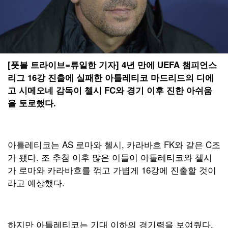
[풋볼 트라이브=류일한 기자] 4년 만에 UEFA 챔피언스
리그 16강 진출에 실패한 아틀레티코 마드리드의 디에
고 시메오네 감독이 첼시 FC와 경기 이후 진한 아쉬움
을 토로했다.
아틀레티코는 AS 로마와 첼시, 카라바흐 FK와 같은 C조
가 됐다. 조 추첨 이후 많은 이들이 아틀레티코와 첼시
가 로마와 카라바흐를 꺾고 가볍게 16강에 진출할 것이
라고 예상했다.
하지만 아틀레티코는 기대 이하의 경기력을 보여줬다.