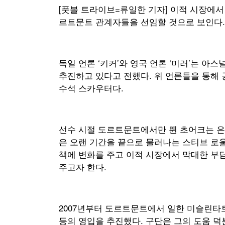
[풋볼 트라이브=류일한 기자] 이적 시장에
르트문트 관계자들을 선임할 것으로 보인다.
독일 언론 ‘키커’와 영국 언론 ‘미러’는 
추진하고 있다고 전했다. 위 언론들을 통해
수석 스카우터다.
선수 시절 도르트문트에서만 뛴 초어크는 은
은 오랜 기간을 끝으로 물러나는 스티브 로울
책에 변화를 주고 이적 시장에서 막대한 부
주고자 한다.
2007년부터 도르트문트에서 일한 미슬린타
등의 영입을 추진했다. 구단은 그의 도움 