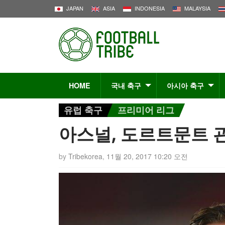
JAPAN
ASIA
INDONESIA
MALAYSIA
HOME
국내 축구
아시아 축구
유럽 축구
프리미어 리그
아스널, 도르트문트 
by
Tribekorea
,
11월 20, 2017 10:20 오전