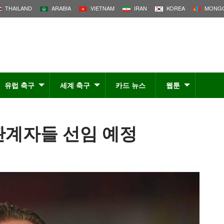
THAILAND
ARABIA
VIETNAM
IRAN
KOREA
MONGO
유럽 축구
세계 축구
카드 뉴스
웹툰
관계자들 선임 예정