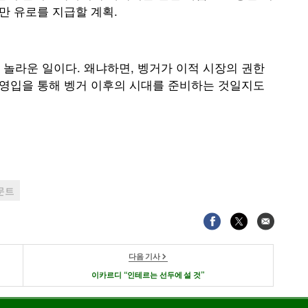
만 유로를 지급할 계획.
놀라운 일이다. 왜냐하면, 벵거가 이적 시장의 권한
 영입을 통해 벵거 이후의 시대를 준비하는 것일지도
문트
다음 기사
이카르디 “인테르는 선두에 설 것”