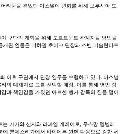
서 어려움을 겪었던 아스널이 변화를 위해 보루시아 도
아스널이 구단의 개혁을 위해 도르트문트 관계자들 영입을
 공개된 인물은 미하엘 초어크 단장과 스벤 미슬린타트
퇴 이후 구단에서 단장 임무를 수행하고 있다. 아스널
리의 대체자로 그를 선임할 예정. 이를 통해 영입 정
담감과 책임감을 가졌던 아르센 벵거 감독의 짐을 덜어
트는 카가와 신지와 라파엘 게레이로, 우스망 뎀벨레
덕분에 분데스리가에서 바이에른 뮌헨 다음으로 강한 세