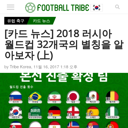
유럽 축구
카드 뉴스
[카드 뉴스] 2018 러시아
월드컵 32개국의 별칭을 알
아보자 (上)
by
Tribe Korea
,
11월 16, 2017 1:18 오후