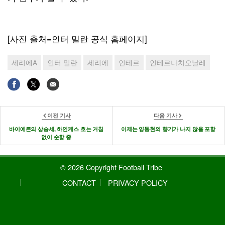
[사진 출처=인터 밀란 공식 홈페이지]
세리에A
인터 밀란
세리에
인테르
인테르나치오날레
이전 기사
다음 기사
바이에른의 상승세, 하인케스 호는 거침
이제는 양동현의 향기가 나지 않을 포항
없이 순항 중
© 2026 Copyright Football Tribe
CONTACT
PRIVACY POLICY