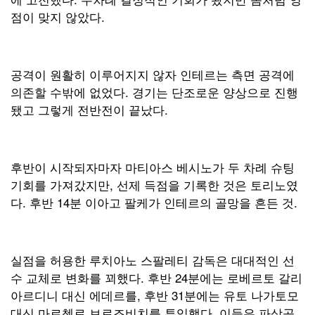
점이 맞지 않았다.
공격이 원활히 이루어지지 않자 인테르는 측면 공격에
의존할 수밖에 없었다. 경기는 단조로운 양상으로 진행
됐고 그렇게 전반전이 끝났다.
후반이 시작되자마자 마티아스 베시노가 두 차례 슈팅
기회를 가져갔지만, 선제 득점을 기록한 것은 토리노였
다. 후반 14분 이아고 팔케가 인테르의 골망을 흔든 것.
실점을 허용한 루치아노 스팔레티 감독은 대대적인 선
수 교체로 변화를 꾀했다. 후반 24분에는 로베르토 갈리
아르디니 대신 에데르를, 후반 31분에는 유토 나가토모
대신 마르첼로 브로조비치를 투입했다. 이들은 파상공