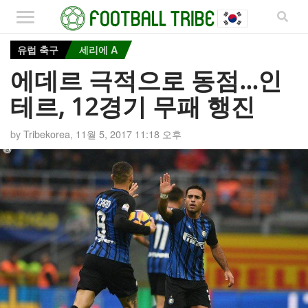
유럽 축구
세리에 A
에데르 극적으로 동점…인
테르, 12경기 무패 행진
by
Tribekorea
,
11월 5, 2017 11:18 오후