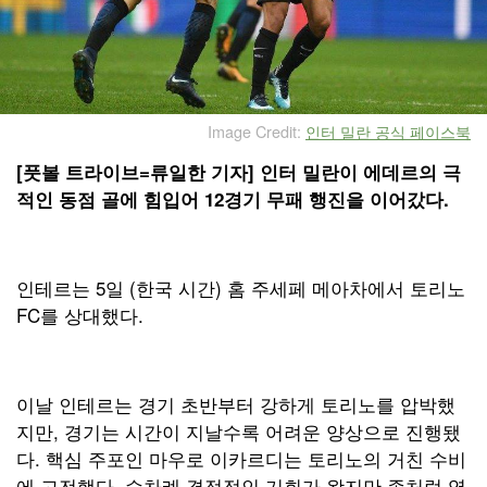
Image Credit:
인터 밀란 공식 페이스북
[풋볼 트라이브=류일한 기자] 인터 밀란이 에데르의 극
적인 동점 골에 힘입어 12경기 무패 행진을 이어갔다.
인테르는 5일 (한국 시간) 홈 주세페 메아차에서 토리노
FC를 상대했다.
이날 인테르는 경기 초반부터 강하게 토리노를 압박했
지만, 경기는 시간이 지날수록 어려운 양상으로 진행됐
다. 핵심 주포인 마우로 이카르디는 토리노의 거친 수비
에 고전했다. 수차례 결정적인 기회가 왔지만 좀처럼 영