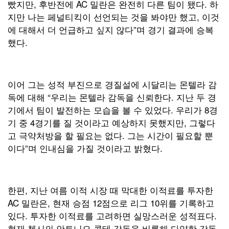
빴지만, 후반전에 AC 밀란은 완전히 다른 팀이 됐다. 하
지만 나는 페널티킥이 선언되는 것을 봐야만 했고, 이것
에 대해서 더 언급하고 싶지 않다”며 경기 결과에 승복
했다.
이어 그는 성적 부진으로 경질설에 시달리는 몬텔라 감
독에 대해 “우리는 몬텔라 감독을 신뢰한다. 지난 두 경
기에서 팀이 발전하는 모습을 볼 수 있었다. 우리가 8경
기 중 4경기를 질 것이라고 예상하지 못했지만, 그렇다
고 극약처방을 할 필요는 없다. 그는 시간이 필요할 뿐
이다”며 인내심을 가질 것이라고 밝혔다.
한편, 지난 여름 이적 시장 때 막대한 이적료를 투자한
AC 밀란은, 현재 승점 12점으로 리그 10위를 기록하고
있다. 투자한 이적료를 고려하면 실망스러운 성적표다.
현재 첼시의 안토니오 콘테 감독을 비롯해 다양한 감독