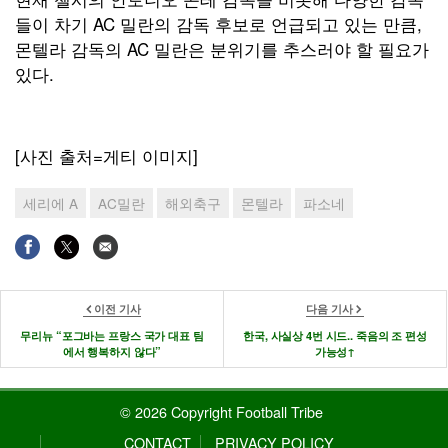
들이 차기 AC 밀란의 감독 후보로 언급되고 있는 만큼,
몬텔라 감독의 AC 밀란은 분위기를 추스러야 할 필요가
있다.
[사진 출처=게티 이미지]
세리에 A
AC밀란
해외축구
몬텔라
파소네
이전 기사
다음 기사
무리뉴 “포그바는 프랑스 국가 대표 팀
한국, 사실상 4번 시드.. 죽음의 조 편성
에서 행복하지 않다”
가능성↑
© 2026 Copyright Football Tribe
CONTACT
PRIVACY POLICY