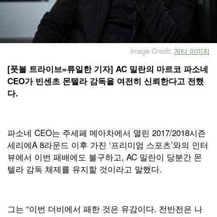
Image Credit:
게티 이미지
[풋볼 트라이브=류일한 기자] AC 밀란의 마르코 파소네
CEO가 빈센초 몬텔라 감독을 여전히 신뢰한다고 전했
다.
파소네 CEO는 주세페 메아차에서 열린 2017/2018시즌
세리에A 8라운드 이후 가진 ‘프리미엄 스포츠’와의 인터
뷰에서 이번 패배에도 불구하고, AC 밀란이 당분간 몬
텔라 감독 체제를 유지할 것이라고 말했다.
그는 “이번 더비에서 패한 것은 유감이다. 전반전은 나