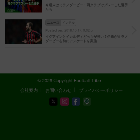
今週末はミラノダービー！両クラブでプレーした選手
たち
ニュース
インテル
2018.10.17. 9:02 pm
Posted on:
イグアインとイカルディどっちが強い？伊紙がミラノ
ダービーを前にアンケートを実施
© 2026 Copyright Football Tribe
会社案内
お問い合わせ
プライバシーポリシー