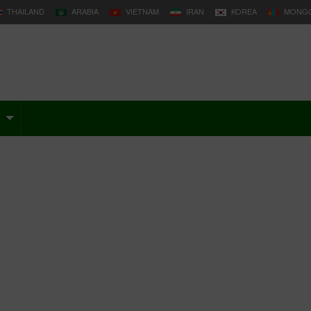
THAILAND
ARABIA
VIETNAM
IRAN
KOREA
MONGO