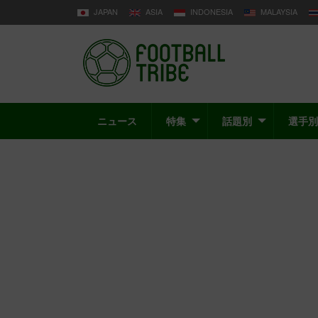
JAPAN
ASIA
INDONESIA
MALAYSIA
ニュース
特集
話題別
選手別