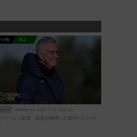
その他
ALL
2020.11.10. 6:00 pm
Posted on:
ュース
ウリーニョ監督、自身が指導した歴代ベスト11
…