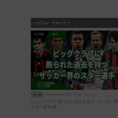
ハビエル・サネッティ
その他
ALL
2021.10.06. 5:00 pm
Posted on:
まとめ
ビッグクラブに断られた過去を持つ、サッカー界
スター選手6選