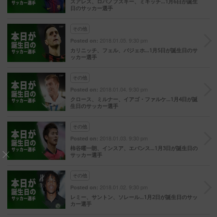
スアレス、ロバノフスキー、ミキッチ…1月6日が誕生
日のサッカー選手
その他
2018.01.05. 9:30 pm
Posted on:
カリニッチ、フェル、バジェホ…1月5日が誕生日のサ
ッカー選手
その他
2018.01.04. 9:30 pm
Posted on:
クロース、ミルナー、イアゴ・ファルケ…1月4日が誕
生日のサッカー選手
その他
2018.01.03. 9:30 pm
Posted on:
柿谷曜一朗、インスア、エバンス…1月3日が誕生日の
サッカー選手
その他
2018.01.02. 9:30 pm
Posted on:
レミー、サントン、ソレール…1月2日が誕生日のサッ
カー選手