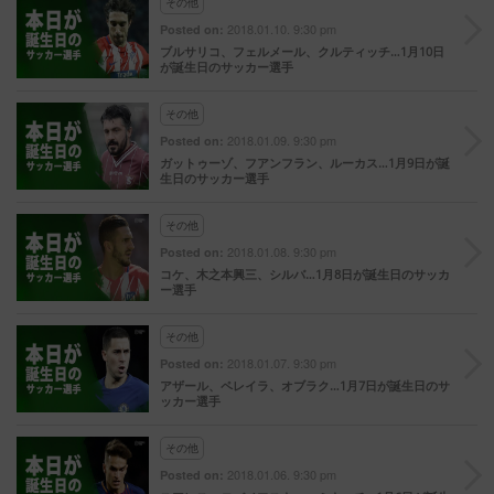
その他
2018.01.10. 9:30 pm
Posted on:
ブルサリコ、フェルメール、クルティッチ…1月10日
が誕生日のサッカー選手
その他
2018.01.09. 9:30 pm
Posted on:
ガットゥーゾ、フアンフラン、ルーカス…1月9日が誕
生日のサッカー選手
その他
2018.01.08. 9:30 pm
Posted on:
コケ、木之本興三、シルバ…1月8日が誕生日のサッカ
ー選手
その他
2018.01.07. 9:30 pm
Posted on:
アザール、ペレイラ、オブラク…1月7日が誕生日のサ
ッカー選手
その他
2018.01.06. 9:30 pm
Posted on: