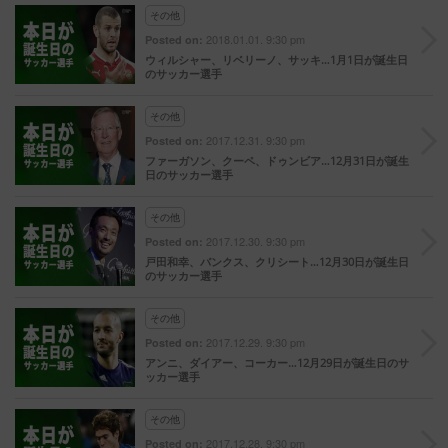
その他
2018.01.01. 9:30 pm
Posted on:
ウィルシャー、リベリーノ、サッキ…1月1日が誕生日
のサッカー選手
その他
2017.12.31. 9:30 pm
Posted on:
ファーガソン、クーペ、ドゥンビア…12月31日が誕生
日のサッカー選手
その他
2017.12.30. 9:30 pm
Posted on:
戸田和幸、バンクス、クリシート…12月30日が誕生日
のサッカー選手
その他
2017.12.29. 9:30 pm
Posted on:
アンニ、ダイアー、コーカー…12月29日が誕生日のサ
ッカー選手
その他
2017.12.28. 9:30 pm
Posted on: