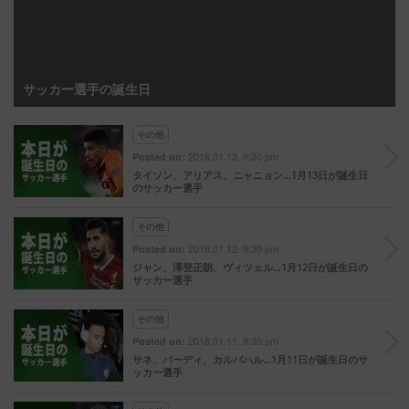
サッカー選手の誕生日
その他
2018.01.13. 9:30 pm
Posted on:
タイソン、アリアス、ニャニョン…1月13日が誕生日
のサッカー選手
その他
2018.01.12. 9:30 pm
Posted on:
ジャン、澤登正朗、ヴィツェル…1月12日が誕生日の
サッカー選手
その他
2018.01.11. 9:30 pm
Posted on:
サネ、バーディ、カルバハル…1月11日が誕生日のサ
ッカー選手