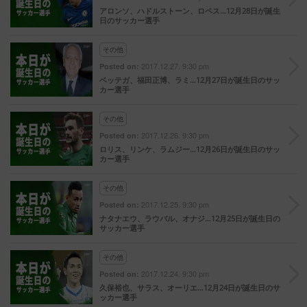
アロンソ、ハドルストーン、ロペス…12月28日が誕生
日のサッカー選手
その他
2017.12.27. 9:30 pm
Posted on:
ベッテガ、福田正博、ラミ…12月27日が誕生日のサッ
カー選手
その他
2017.12.26. 9:30 pm
Posted on:
ロリス、リンケ、ラムジー…12月26日が誕生日のサッ
カー選手
その他
2017.12.25. 9:30 pm
Posted on:
ナタナエウ、ラウバル、オナジ…12月25日が誕生日の
サッカー選手
その他
2017.12.24. 9:30 pm
Posted on:
久保裕也、サラス、オーリエ…12月24日が誕生日のサ
ッカー選手