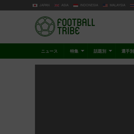
JAPAN
ASIA
INDONESIA
MALAYSIA
ニュース
特集
話題別
選手別