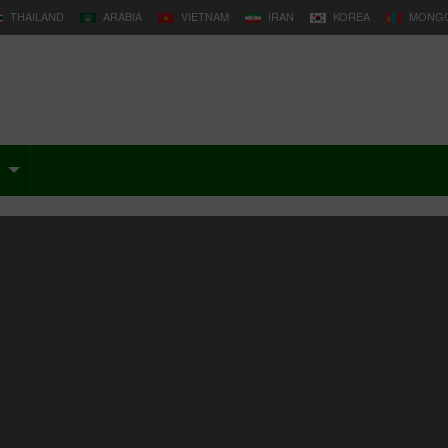
THAILAND
ARABIA
VIETNAM
IRAN
KOREA
MONGO