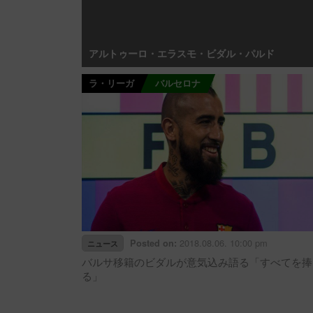
アルトゥーロ・エラスモ・ビダル・パルド
ラ・リーガ
バルセロナ
2018.08.06. 10:00 pm
Posted on:
ニュース
バルサ移籍のビダルが意気込み語る「すべてを捧
る」