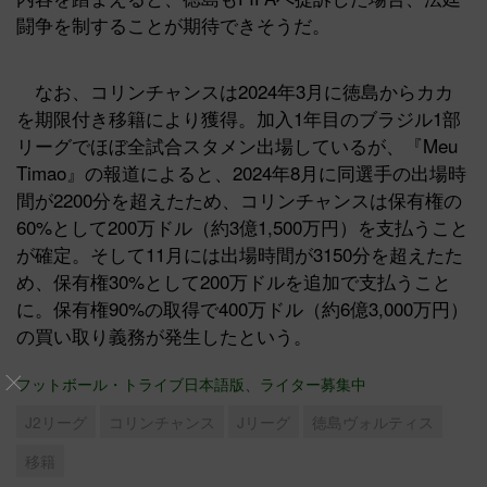
闘争を制することが期待できそうだ。
なお、コリンチャンスは2024年3月に徳島からカカ
を期限付き移籍により獲得。加入1年目のブラジル1部
リーグでほぼ全試合スタメン出場しているが、『Meu
Timao』の報道によると、2024年8月に同選手の出場時
間が2200分を超えたため、コリンチャンスは保有権の
60%として200万ドル（約3億1,500万円）を支払うこと
が確定。そして11月には出場時間が3150分を超えたた
め、保有権30%として200万ドルを追加で支払うこと
に。保有権90%の取得で400万ドル（約6億3,000万円）
の買い取り義務が発生したという。
フットボール・トライブ日本語版、ライター募集中
J2リーグ
コリンチャンス
Jリーグ
徳島ヴォルティス
移籍