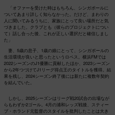
「オファーを受けた時はもちろん、シンガポールに
ついてあまり詳しく知らなかった。だけど、まわりの
人に聞いてみるうちに、家族にとって良い場所だと気
づきました。クラブとも（彼らのプロジェクトについ
て）話し合った後、これが正しい選択だと確信しまし
た」
妻、5歳の息子、1歳の娘にとって、シンガポールの
生活環境が良いと思ったというロペス。横浜FMでは
2022シーズンのJ1優勝に貢献したほか、2023シーズン
から2年つづけてJ1リーグ得点王のタイトルを獲得。結
果を残し、2024シーズン終了後には新たに複数年契約
を結んでいた。
しかし、2025シーズンはリーグ戦20試合の出場なが
らもわずか2ゴール。4月の浦和レッズ戦後、スティー
ブ・ホランド元監督のスタイルを批判したことは大き