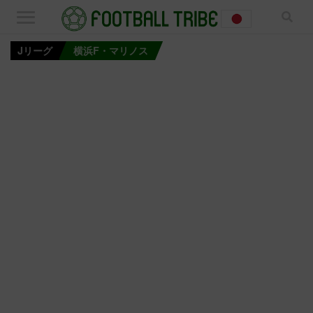
Jリーグ
横浜F・マリノス