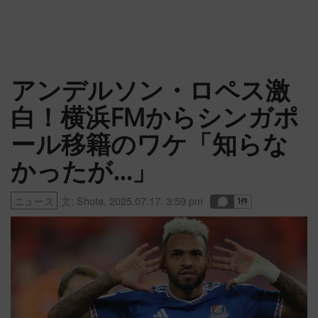
アンデルソン・ロペス激
白！横浜FMからシンガポ
ール移籍のワケ「知らな
かったが…」
ニュース
文:
Shota
,
2025.07.17. 3:59 pm