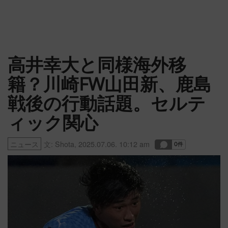
高井幸大と同様海外移
籍？川崎FW山田新、鹿島
戦後の行動話題。セルテ
ィック関心
ニュース
文:
Shota
,
2025.07.06. 10:12 am