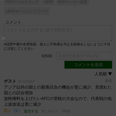
FIFAワールドカップ
UEFA
欧州サッカー連盟
UEFAネーションズリーグ