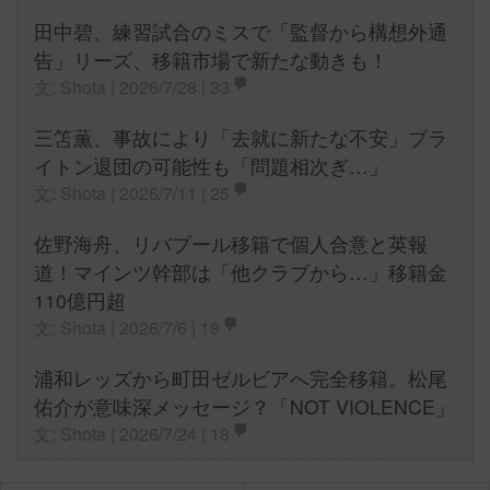
田中碧、練習試合のミスで「監督から構想外通
告」リーズ、移籍市場で新たな動きも！
文: Shota | 2026/7/28 |
33
三笘薫、事故により「去就に新たな不安」ブラ
イトン退団の可能性も「問題相次ぎ…」
文: Shota | 2026/7/11 |
25
佐野海舟、リバプール移籍で個人合意と英報
道！マインツ幹部は「他クラブから…」移籍金
110億円超
文: Shota | 2026/7/6 |
18
浦和レッズから町田ゼルビアへ完全移籍。松尾
佑介が意味深メッセージ？「NOT VIOLENCE」
文: Shota | 2026/7/24 |
18