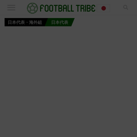
日本代表・海外組
日本代表