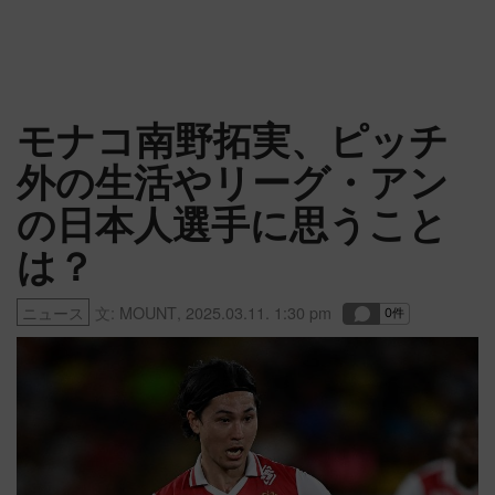
モナコ南野拓実、ピッチ
外の生活やリーグ・アン
の日本人選手に思うこと
は？
ニュース
文:
MOUNT
,
2025.03.11. 1:30 pm