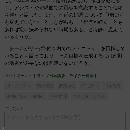
も、アシストや守備面での貢献を意識することで信頼
を得たと語った。また、直近の好調について「特に何
も変えていない」としながらも、「得点が続くことも
あれば逆に決められない時期もある」と冷静に捉えて
いるようだ。
チームがリーグ3位以内でのフィニッシュを目指して
いることも語っており、その目標を達成するには南野
の活躍が必要なのは間違いないだろう。
フットボール・トライブ日本語版、ライター募集中
リーグ・アン
南野拓実
伊東純也
ASモナコ
日本代表
海外日本人
海外組
中村敬斗
スタッド・ランス