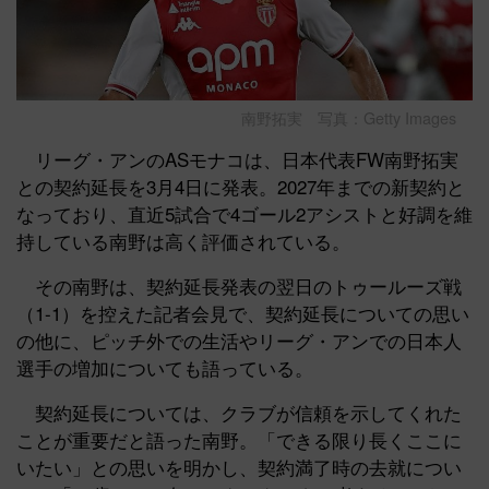
南野拓実 写真：Getty Images
リーグ・アンのASモナコは、日本代表FW南野拓実
との契約延長を3月4日に発表。2027年までの新契約と
なっており、直近5試合で4ゴール2アシストと好調を維
持している南野は高く評価されている。
その南野は、契約延長発表の翌日のトゥールーズ戦
（1-1）を控えた記者会見で、契約延長についての思い
の他に、ピッチ外での生活やリーグ・アンでの日本人
選手の増加についても語っている。
契約延長については、クラブが信頼を示してくれた
ことが重要だと語った南野。「できる限り長くここに
いたい」との思いを明かし、契約満了時の去就につい