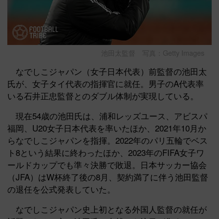
池田太監督 写真：Getty Images
なでしこジャパン（女子日本代表）前監督の池田太
氏が、女子タイ代表の指揮官に就任。男子のA代表率
いる石井正忠監督とのダブル体制が実現している。
現在54歳の池田氏は、浦和レッズユース、アビスパ
福岡、U20女子日本代表を率いたほか、2021年10月か
らなでしこジャパンを指揮。2022年のパリ五輪でベス
ト8という結果に終わったほか、2023年のFIFA女子ワ
ールドカップでも準々決勝で敗退。日本サッカー協会
（JFA）はW杯終了後の8月、契約満了に伴う池田監督
の退任を公式発表していた。
なでしこジャパン史上初となる外国人監督の就任が