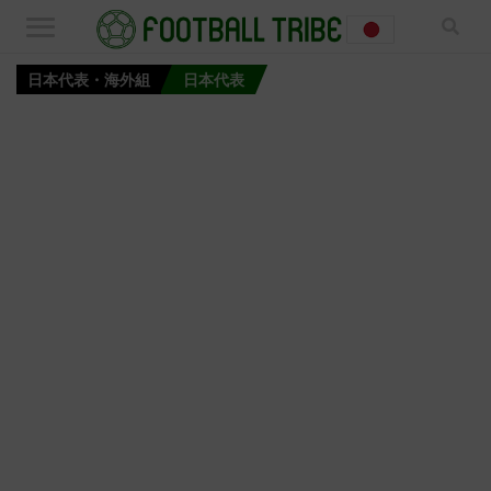
日本代表・海外組
日本代表