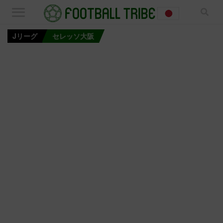
Jリーグ
セレッソ大阪