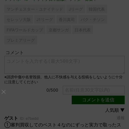
マンチェスター・ユナイテッド
Jリーグ
韓国代表
セレッソ大阪
J1リーグ
香川真司
パク・チソン
FIFAワールドカップ
京都サンガ
日本代表
プレミアリーグ