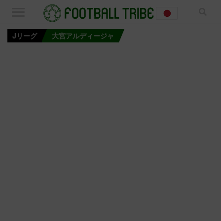
Jリーグ
大宮アルディージャ