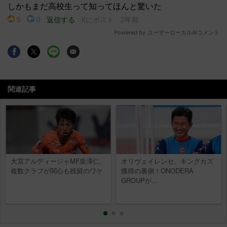
関連記事
大宮アルディージャMF泉澤仁、
オリヴェイレンセ、キングカズ
複数クラブが関心も残留のワケ
獲得の裏側！ONODERA
GROUPが…