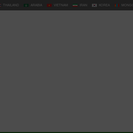
THAILAND
ARABIA
VIETNAM
IRAN
KOREA
MONGO