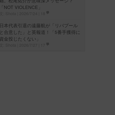
籍。松尾佑介が意味深メッセージ？
「NOT VIOLENCE」
文: Shota | 2026/7/24 |
18
日本代表引退の遠藤航が「リバプール
と合意した」と英報道！「5番手獲得に
資金投じたくない」
文: Shota | 2026/7/27 |
17