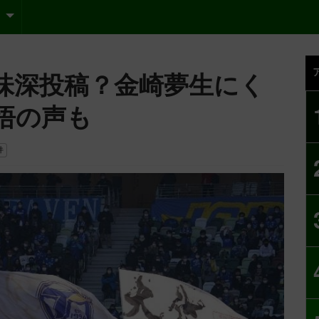
味深投稿？金崎夢生にく
悟の声も