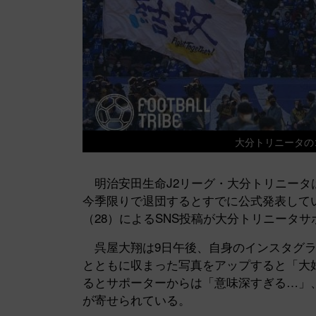
大分トリニータのゴー
明治安田生命J2リーグ・大分トリニータは
今季限りで退団するとすでに公式発表して
（28）によるSNS投稿が大分トリニータ
呉屋大翔は9日午後、自身のインスタグラ
とともに収まった写真をアップすると「大
るとサポーターからは「意味深すぎる…」
が寄せられている。