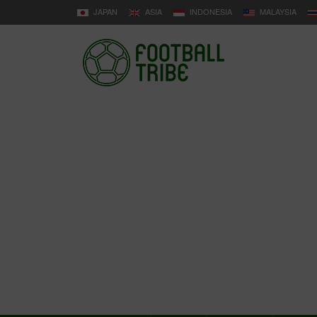
JAPAN
ASIA
INDONESIA
MALAYSIA