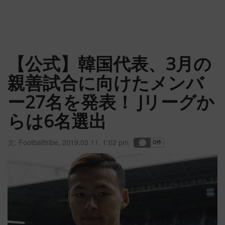
【公式】韓国代表、3月の
親善試合に向けたメンバ
ー27名を発表！ Jリーグか
らは6名選出
文:
Footballtribe
,
2019.03.11. 1:02 pm