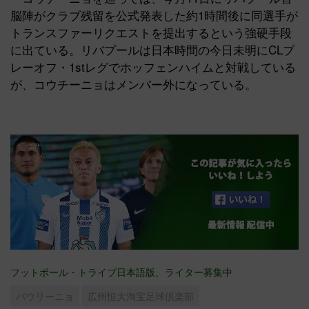
脳陣がクラブ残留を公式発表した約1時間後に同選手が
トランスファーリクエストを提出するという強硬手段
に出ている。リバプールは日本時間の今日未明にCLプ
レーオフ・1stレグでホッフェンハイムと対戦している
が、コウチーニョはメンバー外になっている。
フットボール・トライブ日本語版、ライター募集中
パウリーニョ
広州恒大淘宝足球倶楽部