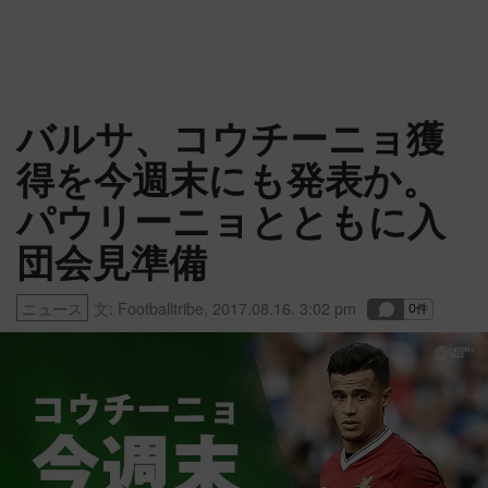
バルサ、コウチーニョ獲
得を今週末にも発表か。
パウリーニョとともに入
団会見準備
ニュース
文:
Footballtribe
,
2017.08.16. 3:02 pm