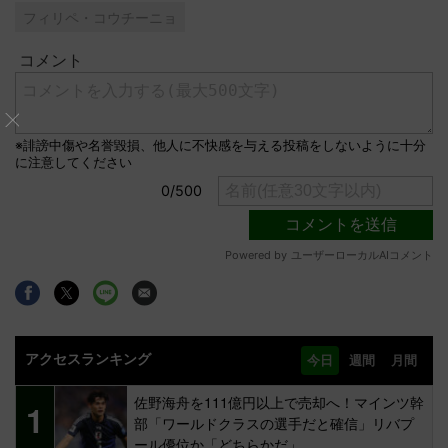
フィリペ・コウチーニョ
アクセスランキング
今日
週間
月間
佐野海舟を111億円以上で売却へ！マインツ幹
1
部「ワールドクラスの選手だと確信」リバプ
ール優位か「どちらかだ」