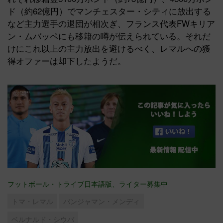
ド（約62億円）でマンチェスター・シティに放出する
など主力選手の退団が相次ぎ、フランス代表FWキリア
ン・ムバッペにも移籍の噂が伝えられている。それだ
けにこれ以上の主力放出を避けるべく、レマルへの獲
得オファーは却下したようだ。
フットボール・トライブ日本語版、ライター募集中
トマ・レマル
バンジャマン・メンディ
ベルナルド・シウバ