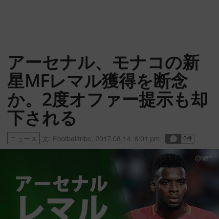
アーセナル、モナコの新
星MFレマル獲得を断念
か。2度オファー提示も却
下される
ニュース
文:
Footballtribe
,
2017.08.14. 6:01 pm