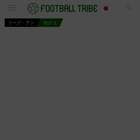
リーグ・アン
モナコ