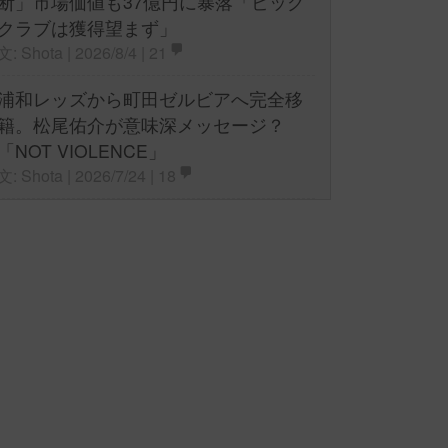
断」市場価値も37億円に暴落「ビッグ
クラブは獲得望まず」
文: Shota | 2026/8/4 |
21
浦和レッズから町田ゼルビアへ完全移
籍。松尾佑介が意味深メッセージ？
「NOT VIOLENCE」
文: Shota | 2026/7/24 |
18